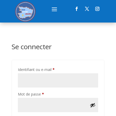
Se connecter
Obligatoire
Identifiant ou e-mail
*
Obligatoire
Mot de passe
*