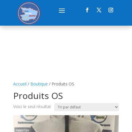
Accueil
/
Boutique
/ Produits OS
Produits OS
Voici le seul résultat