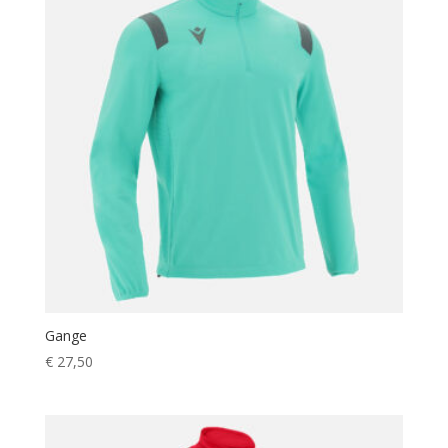
Gange
€
27,50