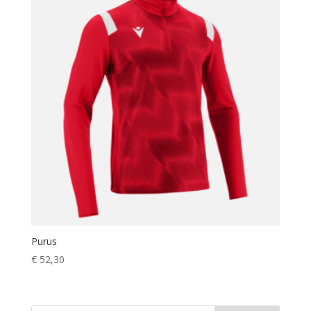
Purus
€
52,30