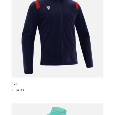
Fujin
€
34,80